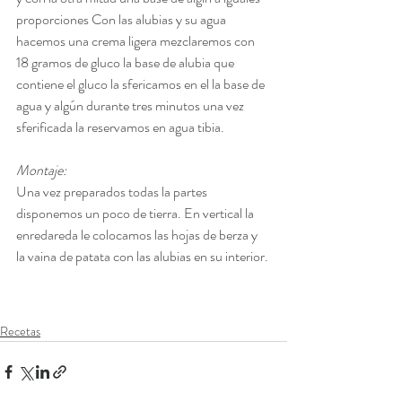
proporciones Con las alubias y su agua 
hacemos una crema ligera mezclaremos con 
18 gramos de gluco la base de alubia que 
contiene el gluco la sfericamos en el la base de 
agua y algún durante tres minutos una vez 
sferificada la reservamos en agua tibia. 
Montaje:
Una vez preparados todas la partes 
disponemos un poco de tierra. En vertical la 
enredareda le colocamos las hojas de berza y 
la vaina de patata con las alubias en su interior.
Recetas