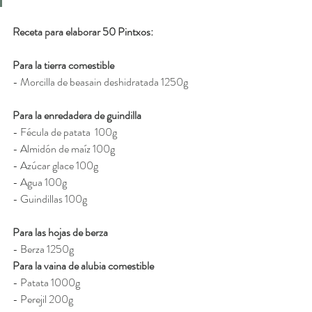
Receta para elaborar 
50 Pintxos:
Para la tierra comestible 
- Morcilla de beasain deshidratada 1250g 
Para la enredadera de guindilla
- Fécula de patata  100g 
- Almidón de maíz 100g 
- Azúcar glace 100g 
- Agua 100g 
- Guindillas 100g
Para las hojas de berza
- Berza 1250g
Para la vaina de alubia comestible
- Patata 1000g
- Perejil 200g