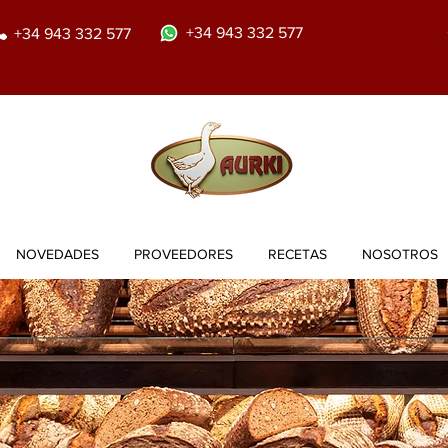
+34 943 332 577
+34 943 332 577
NOVEDADES
PROVEEDORES
RECETAS
NOSOTROS