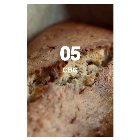
05
CBG