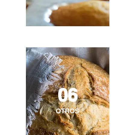
06
OTROS