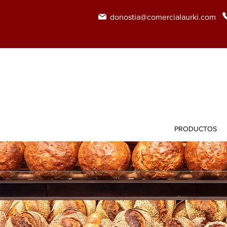
donostia@comercialaurki.com
PRODUCTOS