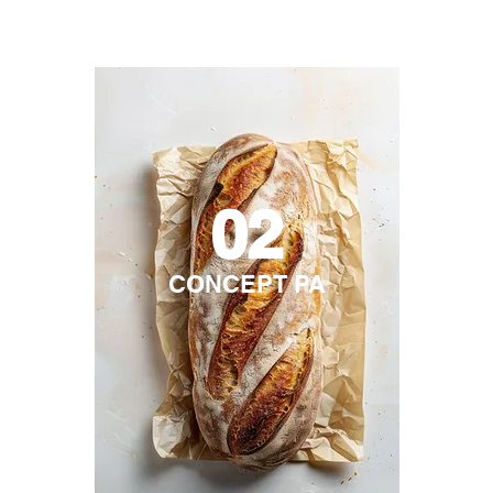
02
CONCEPT PA