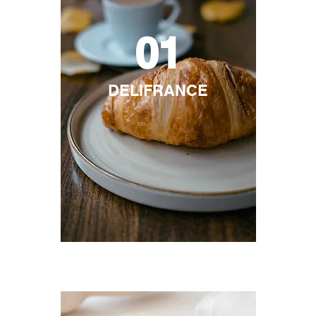
01
DELIFRANCE