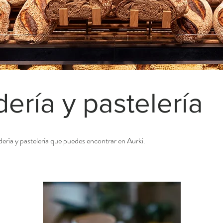
ería y pastelería
dería y pastelería que puedes encontrar en Aurki.