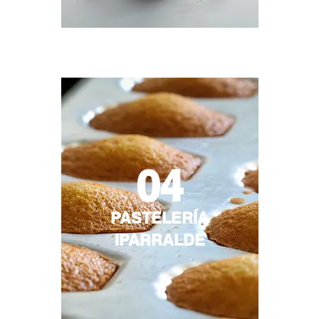
04
PASTELERÍA
IPARRALDE