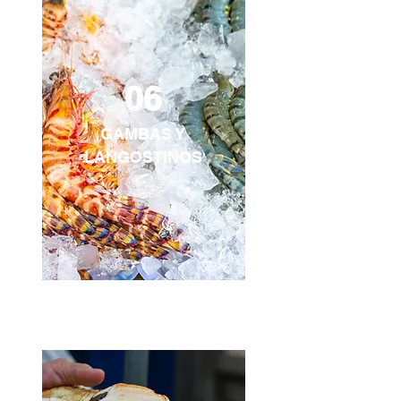
06
GAMBAS Y
LANGOSTINOS