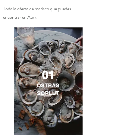
Toda la oferta de marisco que puedes
encontrar en Aurki.
01
OSTRAS
SORLUT