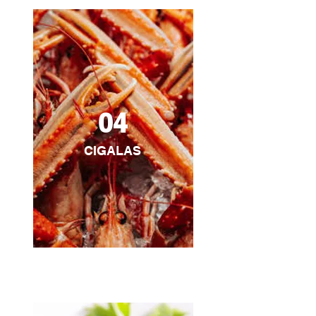
04
CIGALAS