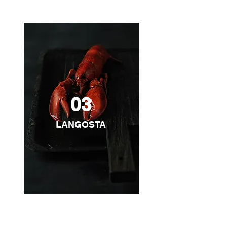
03
LANGOSTA