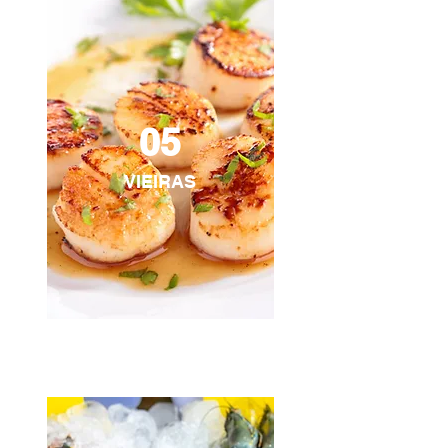
05
VIEIRAS