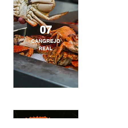
07
CANGREJO
REAL