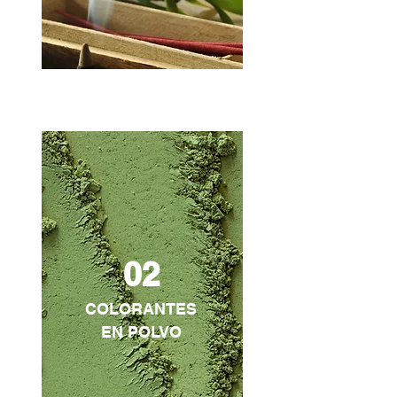
02
COLORANTES
EN POLVO