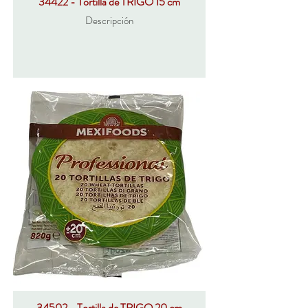
34422 - Tortilla de TRIGO 15 cm
Descripción
34502 - Tortilla de TRIGO 20 cm