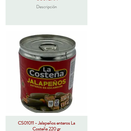
Descripción
CS01011 - Jalapeños enteros La
Costeña 220 gr