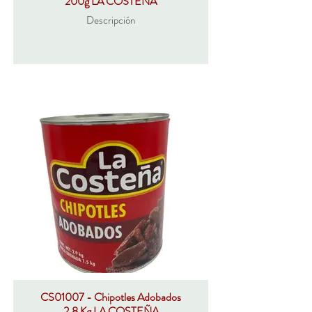
200g LA COSTEÑA
Descripción
CS01007 - Chipotles Adobados
2,8 Kg LA COSTEÑA