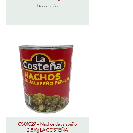
Descripción
CS01027 - Nachos de Jalapeño
2,8 Kg LA COSTEÑA