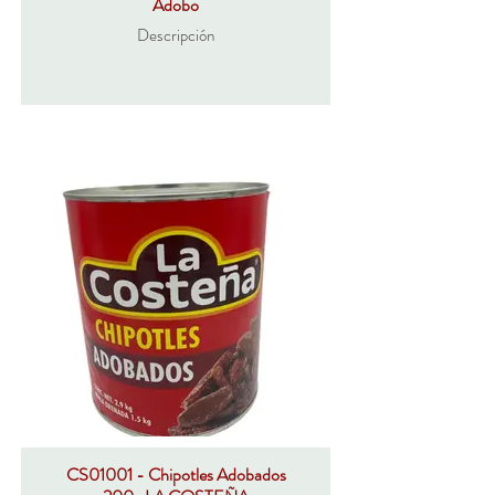
Adobo
Descripción
CS01001 - Chipotles Adobados