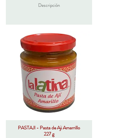
Descripción
PASTAJI - Pasta de Aji Amarrillo
227 g