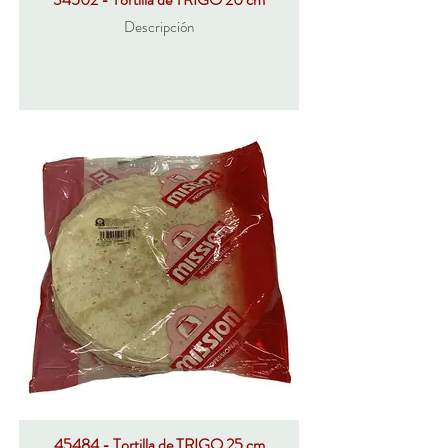
Descripción
45484 - Tortilla de TRIGO 25 cm