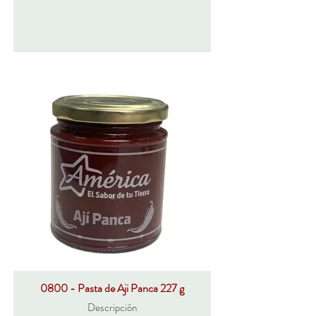
0800 - Pasta de Aji Panca 227 g
Descripción