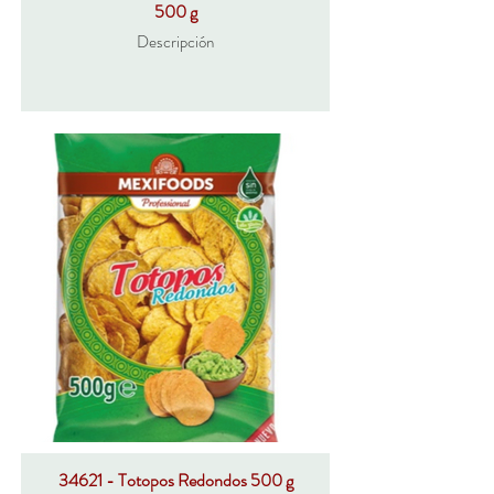
500 g
Descripción
34621 - Totopos Redondos 500 g